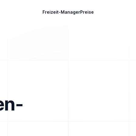
Freizeit-Manager
Preise
en-