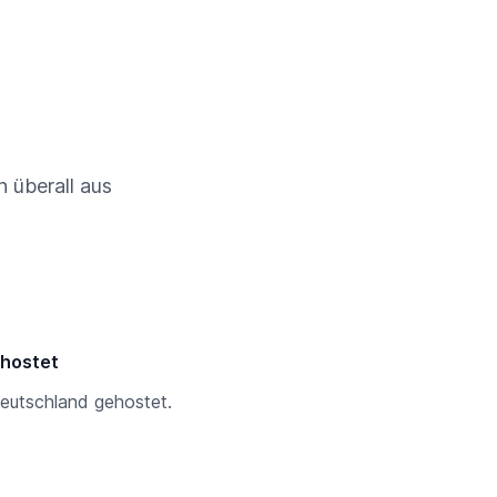
 überall aus
ehostet
Deutschland gehostet.