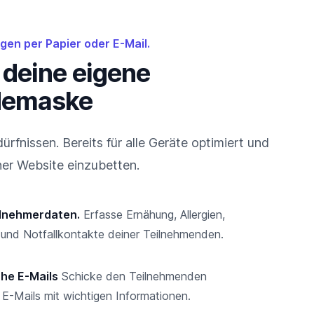
en per Papier oder E-Mail.
e deine eigene
demaske
rfnissen. Bereits für alle Geräte optimiert und
ner Website einzubetten.
ilnehmerdaten.
Erfasse Ernähung, Allergien,
 und Notfallkontakte deiner Teilnehmenden.
he E-Mails
Schicke den Teilnehmenden
E-Mails mit wichtigen Informationen.