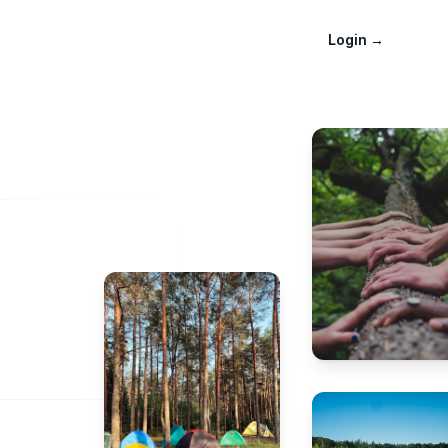
Login
→