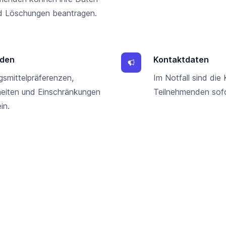
nd Löschungen beantragen.
nden
Kontaktdaten
gsmittelpräferenzen,
Im Notfall sind die
eiten und Einschränkungen
Teilnehmenden sofo
in.