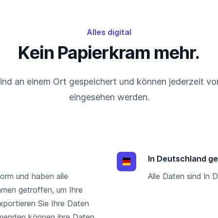
Alles digital
Kein Papierkram mehr.
sind an einem Ort gespeichert und können jederzeit von
eingesehen werden.
In Deutschland g
orm und haben alle
Alle Daten sind in 
en getroffen, um Ihre
xportieren Sie Ihre Daten
ehmenden können ihre Daten