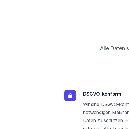
Alle Daten 
DSGVO-konform
Wir sind DSGVO-konf
notwendigen Maßnahm
Daten zu schützen. E
jederzeit. Alle Teiln