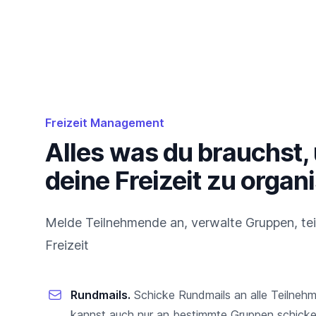
Freizeit Management
Alles was du brauchst,
deine Freizeit zu organi
Melde Teilnehmende an, verwalte Gruppen, tei
Freizeit
Rundmails.
Schicke Rundmails an alle Teilneh
kannst auch nur an bestimmte Gruppen schicke