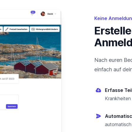
Keine Anmeldung
Erstell
Anmel
Nach euren Bedü
einfach auf dei
Erfasse Te
Krankheiten
Automatisc
automatisch 